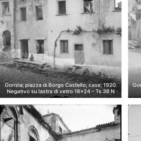
Gorizia; piazza di Borgo Castello; case; 1920.
Gor
Negativo su lastra di vetro 18×24 – Ts 38 N