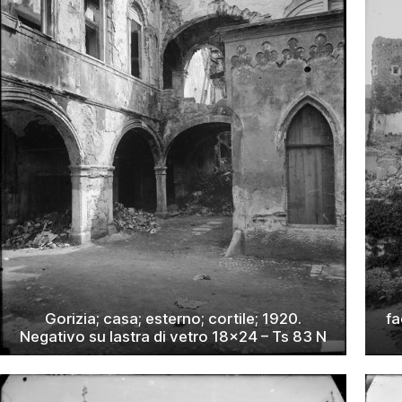
Gorizia; casa; esterno; cortile; 1920.
fa
Negativo su lastra di vetro 18×24 – Ts 83 N