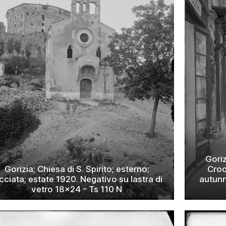
Goriz
Gorizia; Chiesa di S. Spirito; esterno;
Croc
cciata; estate 1920. Negativo su lastra di
autunn
vetro 18×24 – Ts 110 N