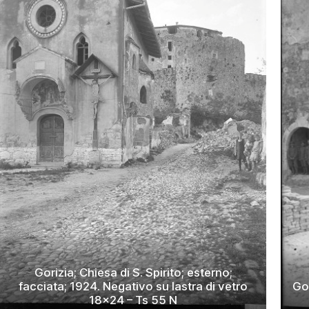
Gorizia; Chiesa di S. Spirito; esterno;
facciata; 1924. Negativo su lastra di vetro
Gor
18×24 – Ts 55 N