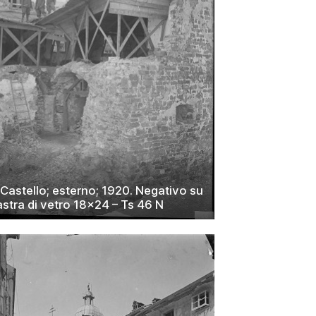
 Castello; esterno; 1920. Negativo su
astra di vetro 18×24 – Ts 46 N