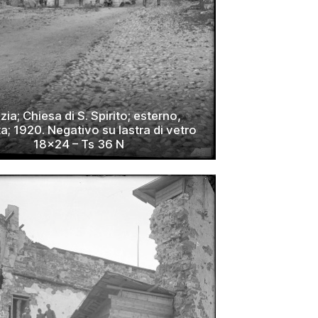
zia; Chiesa di S. Spirito; esterno,
a; 1920. Negativo su lastra di vetro
18×24 – Ts 36 N