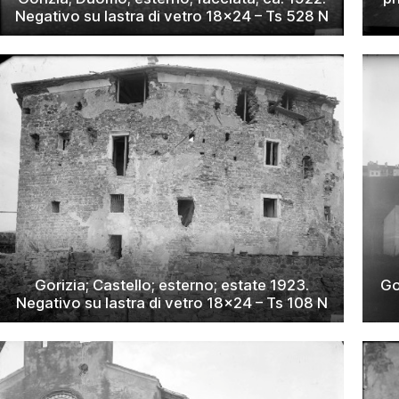
Negativo su lastra di vetro 18×24 – Ts 528 N
Gorizia; Castello; esterno; estate 1923.
Go
Negativo su lastra di vetro 18×24 – Ts 108 N