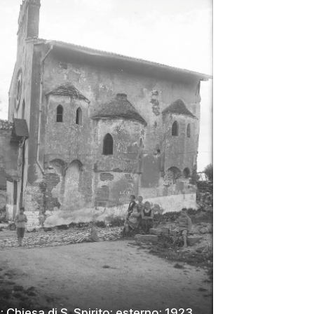
; Chiesa di S. Spirito; esterno; 1923.