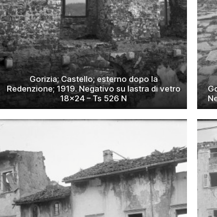
Gorizia; Castello; esterno dopo la
Redenzione; 1919. Negativo su lastra di vetro
Go
18×24 – Ts 526 N
Ne