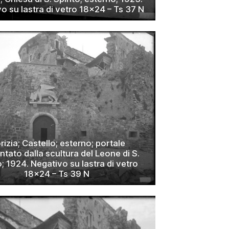
o su lastra di vetro 18×24 – Ts 37 N
rizia; Castello; esterno; portale
tato dalla scultura del Leone di S.
 1924. Negativo su lastra di vetro
18×24 – Ts 39 N