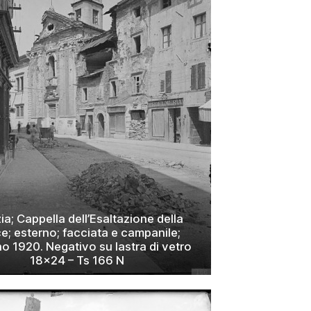
ia; Cappella dell’Esaltazione della
e; esterno; facciata e campanile;
o 1920. Negativo su lastra di vetro
18×24 – Ts 166 N